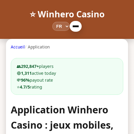
⭐ Winhero Casino
Accueil
Application
👥
292,847+
players
🟢
1,311
active today
💸
96%
payout rate
⭐
4.7/5
rating
Application Winhero
Casino : jeux mobiles,