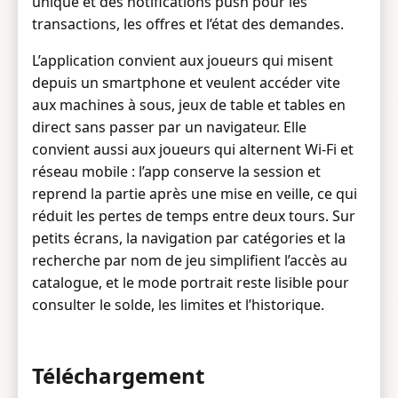
unique et des notifications push pour les
transactions, les offres et l’état des demandes.
L’application convient aux joueurs qui misent
depuis un smartphone et veulent accéder vite
aux machines à sous, jeux de table et tables en
direct sans passer par un navigateur. Elle
convient aussi aux joueurs qui alternent Wi‑Fi et
réseau mobile : l’app conserve la session et
reprend la partie après une mise en veille, ce qui
réduit les pertes de temps entre deux tours. Sur
petits écrans, la navigation par catégories et la
recherche par nom de jeu simplifient l’accès au
catalogue, et le mode portrait reste lisible pour
consulter le solde, les limites et l’historique.
Téléchargement