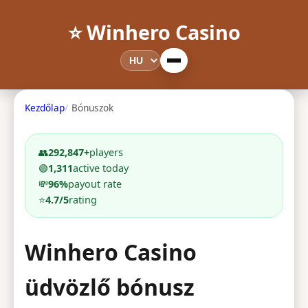
⭐ Winhero Casino
Kezdőlap
Bónuszok
👥
292,847+
players
🟢
1,311
active today
💸
96%
payout rate
⭐
4.7/5
rating
Winhero Casino
üdvözlő bónusz