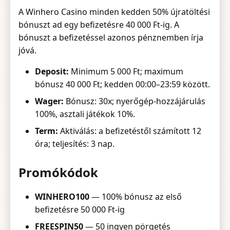
A Winhero Casino minden kedden 50% újratöltési
bónuszt ad egy befizetésre 40 000 Ft-ig. A
bónuszt a befizetéssel azonos pénznemben írja
jóvá.
Deposit:
Minimum 5 000 Ft; maximum
bónusz 40 000 Ft; kedden 00:00–23:59 között.
Wager:
Bónusz: 30x; nyerőgép-hozzájárulás
100%, asztali játékok 10%.
Term:
Aktiválás: a befizetéstől számított 12
óra; teljesítés: 3 nap.
Promókódok
WINHERO100
— 100% bónusz az első
befizetésre 50 000 Ft-ig
FREESPIN50
— 50 ingyen pörgetés