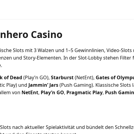
inhero Casino
ssische Slots mit 3 Walzen und 1–5 Gewinnlinien, Video-Slots
nzen und Story-Elementen. In der Slot-Lobby stehen Filter f
.
k of Dead
(Play’n GO),
Starburst
(NetEnt),
Gates of Olymp
ic Play) und
Jammin’ Jars
(Push Gaming). Klassische Slots
 allem von
NetEnt
,
Play’n GO
,
Pragmatic Play
,
Push Gami
Slots nach aktueller Spielaktivität und bündelt den Schnellz