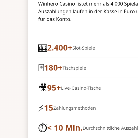
Winhero Casino listet mehr als 4.000 Spiel
Auszahlungen laufen in der Kasse in Euro
für das Konto.
🎰
2.400+
Slot-Spiele
🃏
180+
Tischspiele
🎥
95+
Live-Casino-Tische
⚡
15
Zahlungsmethoden
⏱️
< 10 Min.
Durchschnittliche Auszahl