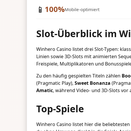
📱
100%
Mobile-optimiert
Slot-Überblick im W
Winhero Casino listet drei Slot-Typen: kla
Linien sowie 3D-Slots mit animierten Seque
Freispiele, Multiplikatoren und Bonusspiele
Zu den häufig gespielten Titeln zählen
Boo
(Pragmatic Play),
Sweet Bonanza
(Pragmat
Amatic
, während Video- und 3D-Slots vor
Top-Spiele
Winhero Casino listet hier die beliebtesten 