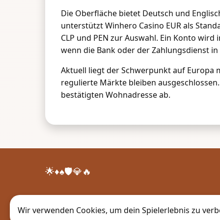
Die Oberfläche bietet Deutsch und Englisch
unterstützt Winhero Casino EUR als Stan
CLP und PEN zur Auswahl. Ein Konto wird 
wenn die Bank oder der Zahlungsdienst i
Aktuell liegt der Schwerpunkt auf Europa
regulierte Märkte bleiben ausgeschlossen.
bestätigten Wohnadresse ab.
🌟
♦️
♠️
🛡️
💎
🔥
Wir verwenden Cookies, um dein Spielerlebnis zu verb