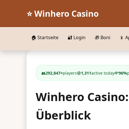
⭐ Winhero Casino
🏠 Startseite
🔐 Login
🎁 Boni
📱 
👥
292,847+
players
🟢
1,311
active today
💸
96%
Winhero Casino:
Überblick