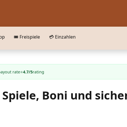
App
🎟️ Freispiele
💳 Einzahlen
payout rate
⭐
4.7/5
rating
 Spiele, Boni und sich