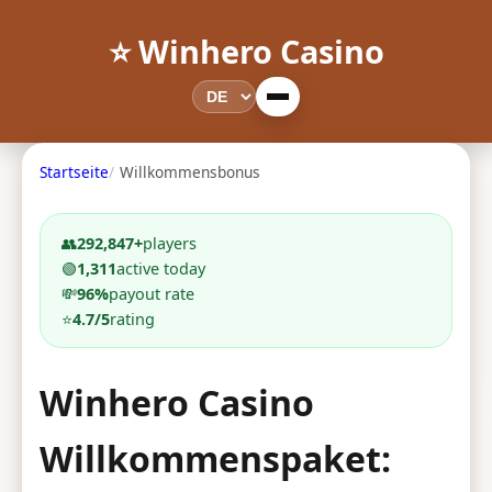
⭐ Winhero Casino
Startseite
Willkommensbonus
👥
292,847+
players
🟢
1,311
active today
💸
96%
payout rate
⭐
4.7/5
rating
Winhero Casino
Willkommenspaket: