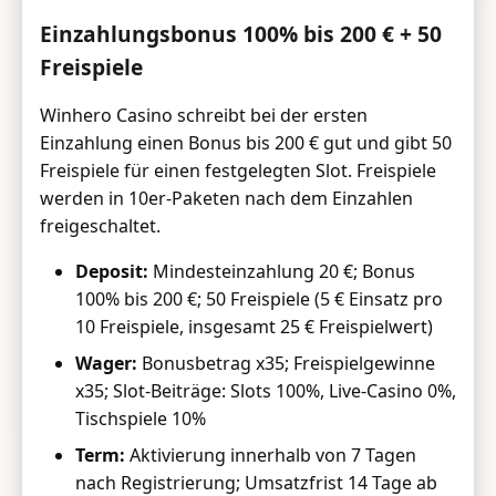
Einzahlungsbonus 100% bis 200 € + 50
Freispiele
Winhero Casino schreibt bei der ersten
Einzahlung einen Bonus bis 200 € gut und gibt 50
Freispiele für einen festgelegten Slot. Freispiele
werden in 10er-Paketen nach dem Einzahlen
freigeschaltet.
Deposit:
Mindesteinzahlung 20 €; Bonus
100% bis 200 €; 50 Freispiele (5 € Einsatz pro
10 Freispiele, insgesamt 25 € Freispielwert)
Wager:
Bonusbetrag x35; Freispielgewinne
x35; Slot-Beiträge: Slots 100%, Live-Casino 0%,
Tischspiele 10%
Term:
Aktivierung innerhalb von 7 Tagen
nach Registrierung; Umsatzfrist 14 Tage ab