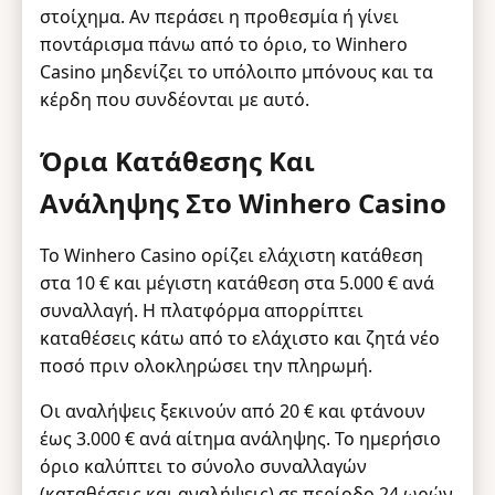
στοίχημα. Αν περάσει η προθεσμία ή γίνει
ποντάρισμα πάνω από το όριο, το Winhero
Casino μηδενίζει το υπόλοιπο μπόνους και τα
κέρδη που συνδέονται με αυτό.
Όρια Κατάθεσης Και
Ανάληψης Στο Winhero Casino
Το Winhero Casino ορίζει ελάχιστη κατάθεση
στα 10 € και μέγιστη κατάθεση στα 5.000 € ανά
συναλλαγή. Η πλατφόρμα απορρίπτει
καταθέσεις κάτω από το ελάχιστο και ζητά νέο
ποσό πριν ολοκληρώσει την πληρωμή.
Οι αναλήψεις ξεκινούν από 20 € και φτάνουν
έως 3.000 € ανά αίτημα ανάληψης. Το ημερήσιο
όριο καλύπτει το σύνολο συναλλαγών
(καταθέσεις και αναλήψεις) σε περίοδο 24 ωρών