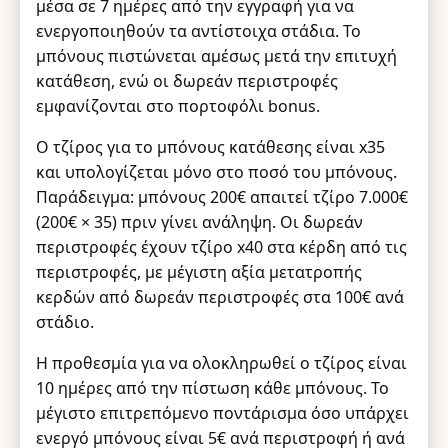
μέσα σε 7 ημέρες από την εγγραφή για να
ενεργοποιηθούν τα αντίστοιχα στάδια. Το
μπόνους πιστώνεται αμέσως μετά την επιτυχή
κατάθεση, ενώ οι δωρεάν περιστροφές
εμφανίζονται στο πορτοφόλι bonus.
Ο τζίρος για το μπόνους κατάθεσης είναι x35
και υπολογίζεται μόνο στο ποσό του μπόνους.
Παράδειγμα: μπόνους 200€ απαιτεί τζίρο 7.000€
(200€ × 35) πριν γίνει ανάληψη. Οι δωρεάν
περιστροφές έχουν τζίρο x40 στα κέρδη από τις
περιστροφές, με μέγιστη αξία μετατροπής
κερδών από δωρεάν περιστροφές στα 100€ ανά
στάδιο.
Η προθεσμία για να ολοκληρωθεί ο τζίρος είναι
10 ημέρες από την πίστωση κάθε μπόνους. Το
μέγιστο επιτρεπόμενο ποντάρισμα όσο υπάρχει
ενεργό μπόνους είναι 5€ ανά περιστροφή ή ανά