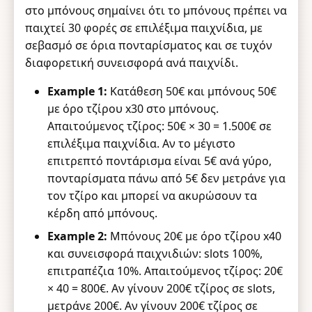
στο μπόνους σημαίνει ότι το μπόνους πρέπει να
παιχτεί 30 φορές σε επιλέξιμα παιχνίδια, με
σεβασμό σε όρια πονταρίσματος και σε τυχόν
διαφορετική συνεισφορά ανά παιχνίδι.
Example 1:
Κατάθεση 50€ και μπόνους 50€
με όρο τζίρου x30 στο μπόνους.
Απαιτούμενος τζίρος: 50€ × 30 = 1.500€ σε
επιλέξιμα παιχνίδια. Αν το μέγιστο
επιτρεπτό ποντάρισμα είναι 5€ ανά γύρο,
πονταρίσματα πάνω από 5€ δεν μετράνε για
τον τζίρο και μπορεί να ακυρώσουν τα
κέρδη από μπόνους.
Example 2:
Μπόνους 20€ με όρο τζίρου x40
και συνεισφορά παιχνιδιών: slots 100%,
επιτραπέζια 10%. Απαιτούμενος τζίρος: 20€
× 40 = 800€. Αν γίνουν 200€ τζίρος σε slots,
μετράνε 200€. Αν γίνουν 200€ τζίρος σε