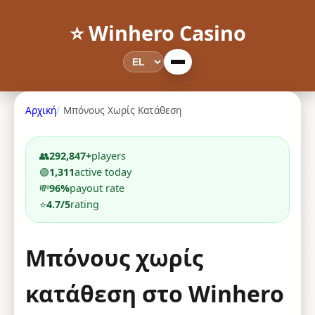
⭐ Winhero Casino
Αρχική
Μπόνους Χωρίς Κατάθεση
👥
292,847+
players
🟢
1,311
active today
💸
96%
payout rate
⭐
4.7/5
rating
Μπόνους χωρίς
κατάθεση στο Winhero