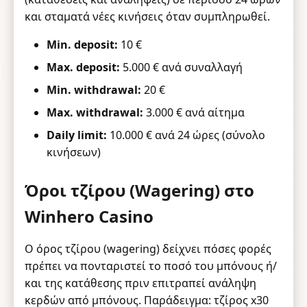
και σταματά νέες κινήσεις όταν συμπληρωθεί.
Min. deposit:
10 €
Max. deposit:
5.000 € ανά συναλλαγή
Min. withdrawal:
20 €
Max. withdrawal:
3.000 € ανά αίτημα
Daily limit:
10.000 € ανά 24 ώρες (σύνολο
κινήσεων)
Όροι τζίρου (Wagering) στο
Winhero Casino
Ο όρος τζίρου (wagering) δείχνει πόσες φορές
πρέπει να πονταριστεί το ποσό του μπόνους ή/
και της κατάθεσης πριν επιτραπεί ανάληψη
κερδών από μπόνους. Παράδειγμα: τζίρος x30