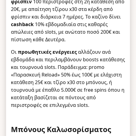
φρίσπιν
100 περιστροφές στη 2η κατάθεση από
20€, με απαίτηση τζίρου x30 στα κέρδη από
φρίσπιν και διάρκεια 7 ημέρες. Το καζίνο δίνει
cashback
10% εβδομαδιαία στις καθαρές
απώλειες από slots, με ανώτατο ποσό 200€ και
πίστωση κάθε Δευτέρα.
Οι
προωθητικές ενέργειες
αλλάζουν ανά
εβδομάδα και περιλαμβάνουν boosts κατάθεσης
και τουρνουά slots. Παράδειγμα: promo
«Παρασκευή Reload» 50% έως 100€ με ελάχιστη
κατάθεση 25€ και τζίρο x30 στο μπόνους, ή
τουρνουά με έπαθλο 5.000€ σε free spins όπου η
κατάταξη βασίζεται σε πόντους από
περιστροφές σε επιλεγμένα slots.
Μπόνους Καλωσορίσματος