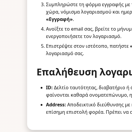
Συμπληρώστε τη φόρμα εγγραφής με τ
χώρα, νόμισμα λογαριασμού και ημερ
«Εγγραφή»
.
Ανοίξτε το email σας, βρείτε το μήν
ενεργοποιήσετε τον λογαριασμό.
Επιστρέψτε στον ιστότοπο, πατήστε
λογαριασμό σας.
Επαλήθευση λογαρια
ID:
Δελτίο ταυτότητας, διαβατήριο ή 
φαίνονται καθαρά ονοματεπώνυμο, ημ
Address:
Αποδεικτικό διεύθυνσης με 
επίσημη επιστολή φορέα. Πρέπει να 