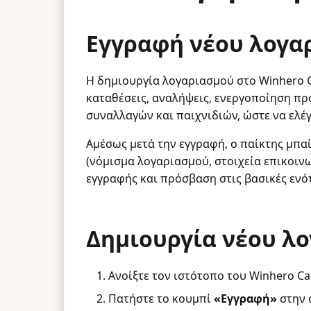
Εγγραφή νέου λογαρ
Η δημιουργία λογαριασμού στο Winhero C
καταθέσεις, αναλήψεις, ενεργοποίηση π
συναλλαγών και παιχνιδιών, ώστε να ελέγ
Αμέσως μετά την εγγραφή, ο παίκτης μπαί
(νόμισμα λογαριασμού, στοιχεία επικοινων
εγγραφής και πρόσβαση στις βασικές ενότ
Δημιουργία νέου λο
Ανοίξτε τον ιστότοπο του Winhero Ca
Πατήστε το κουμπί
«Εγγραφή»
στην 