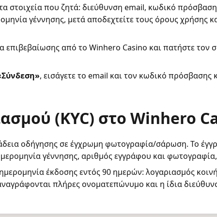
α στοιχεία που ζητά: διεύθυνση email, κωδικό πρόσβασης
ομηνία γέννησης, μετά αποδεχτείτε τους όρους χρήσης κ
υμα επιβεβαίωσης από το Winhero Casino και πατήστε τον
«Σύνδεση»
, εισάγετε το email και τον κωδικό πρόσβασης
σμού (KYC) στο Winhero Ca
άδεια οδήγησης σε έγχρωμη φωτογραφία/σάρωση. Το έγγρα
ερομηνία γέννησης, αριθμός εγγράφου και φωτογραφία, 
ημερομηνία έκδοσης εντός 90 ημερών: λογαριασμός κοινή
αναγράφονται πλήρες ονοματεπώνυμο και η ίδια διεύθυνσ