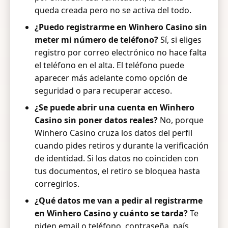
queda creada pero no se activa del todo.
¿Puedo registrarme en Winhero Casino sin
meter mi número de teléfono?
Sí, si eliges
registro por correo electrónico no hace falta
el teléfono en el alta. El teléfono puede
aparecer más adelante como opción de
seguridad o para recuperar acceso.
¿Se puede abrir una cuenta en Winhero
Casino sin poner datos reales?
No, porque
Winhero Casino cruza los datos del perfil
cuando pides retiros y durante la verificación
de identidad. Si los datos no coinciden con
tus documentos, el retiro se bloquea hasta
corregirlos.
¿Qué datos me van a pedir al registrarme
en Winhero Casino y cuánto se tarda?
Te
piden email o teléfono, contraseña, país,