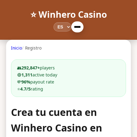
⭐ Winhero Casino
Inicio
Registro
👥
292,847+
players
🟢
1,311
active today
💸
96%
payout rate
⭐
4.7/5
rating
Crea tu cuenta en
Winhero Casino en