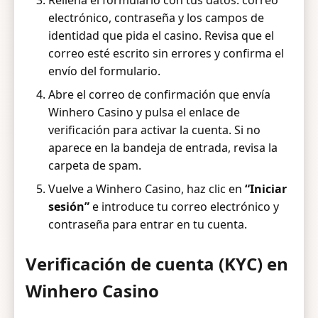
electrónico, contraseña y los campos de
identidad que pida el casino. Revisa que el
correo esté escrito sin errores y confirma el
envío del formulario.
Abre el correo de confirmación que envía
Winhero Casino y pulsa el enlace de
verificación para activar la cuenta. Si no
aparece en la bandeja de entrada, revisa la
carpeta de spam.
Vuelve a Winhero Casino, haz clic en
“Iniciar
sesión”
e introduce tu correo electrónico y
contraseña para entrar en tu cuenta.
Verificación de cuenta (KYC) en
Winhero Casino