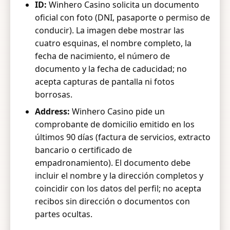
ID:
Winhero Casino solicita un documento
oficial con foto (DNI, pasaporte o permiso de
conducir). La imagen debe mostrar las
cuatro esquinas, el nombre completo, la
fecha de nacimiento, el número de
documento y la fecha de caducidad; no
acepta capturas de pantalla ni fotos
borrosas.
Address:
Winhero Casino pide un
comprobante de domicilio emitido en los
últimos 90 días (factura de servicios, extracto
bancario o certificado de
empadronamiento). El documento debe
incluir el nombre y la dirección completos y
coincidir con los datos del perfil; no acepta
recibos sin dirección o documentos con
partes ocultas.