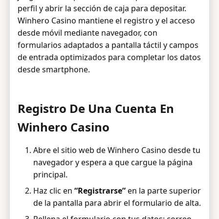
perfil y abrir la sección de caja para depositar.
Winhero Casino mantiene el registro y el acceso
desde móvil mediante navegador, con
formularios adaptados a pantalla táctil y campos
de entrada optimizados para completar los datos
desde smartphone.
Registro De Una Cuenta En
Winhero Casino
Abre el sitio web de Winhero Casino desde tu
navegador y espera a que cargue la página
principal.
Haz clic en
“Registrarse”
en la parte superior
de la pantalla para abrir el formulario de alta.
Rellena el formulario con tus datos: correo