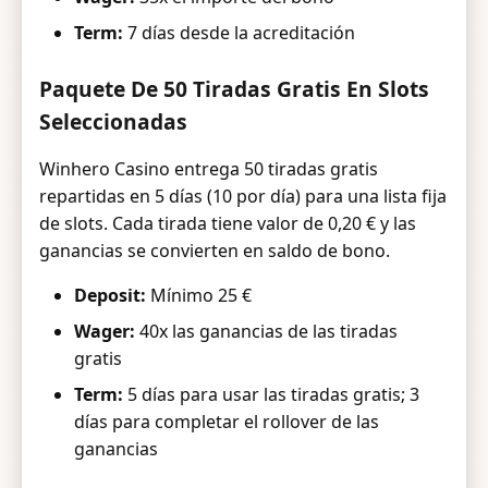
Term:
7 días desde la acreditación
Paquete De 50 Tiradas Gratis En Slots
Seleccionadas
Winhero Casino entrega 50 tiradas gratis
repartidas en 5 días (10 por día) para una lista fija
de slots. Cada tirada tiene valor de 0,20 € y las
ganancias se convierten en saldo de bono.
Deposit:
Mínimo 25 €
Wager:
40x las ganancias de las tiradas
gratis
Term:
5 días para usar las tiradas gratis; 3
días para completar el rollover de las
ganancias