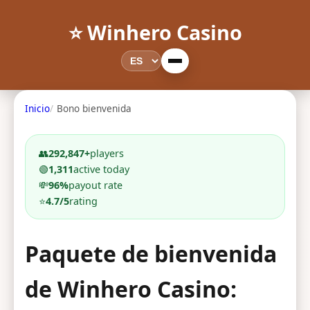
⭐ Winhero Casino
Inicio
Bono bienvenida
👥
292,847+
players
🟢
1,311
active today
💸
96%
payout rate
⭐
4.7/5
rating
Paquete de bienvenida
de Winhero Casino: