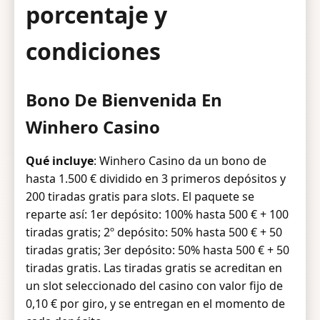
porcentaje y
condiciones
Bono De Bienvenida En
Winhero Casino
Qué incluye
: Winhero Casino da un bono de
hasta 1.500 € dividido en 3 primeros depósitos y
200 tiradas gratis para slots. El paquete se
reparte así: 1er depósito: 100% hasta 500 € + 100
tiradas gratis; 2º depósito: 50% hasta 500 € + 50
tiradas gratis; 3er depósito: 50% hasta 500 € + 50
tiradas gratis. Las tiradas gratis se acreditan en
un slot seleccionado del casino con valor fijo de
0,10 € por giro, y se entregan en el momento de