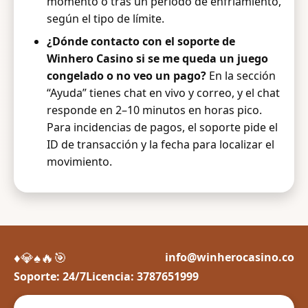
momento o tras un periodo de enfriamiento,
según el tipo de límite.
¿Dónde contacto con el soporte de
Winhero Casino si se me queda un juego
congelado o no veo un pago?
En la sección
“Ayuda” tienes chat en vivo y correo, y el chat
responde en 2–10 minutos en horas pico.
Para incidencias de pagos, el soporte pide el
ID de transacción y la fecha para localizar el
movimiento.
♦️
💎
♠️
🔥
🎯
info@winherocasino.co
Soporte: 24/7
Licencia: 3787651999
Juega de forma responsable.