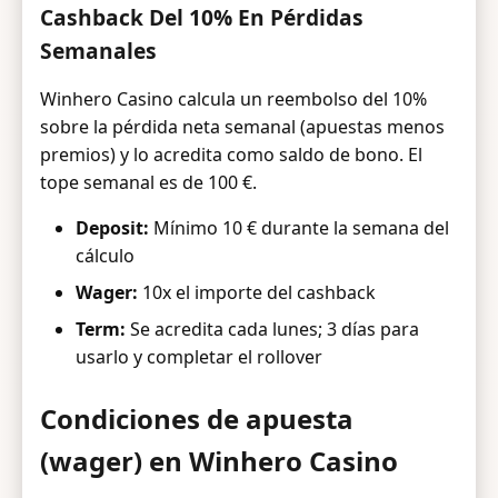
Cashback Del 10% En Pérdidas
Semanales
Winhero Casino calcula un reembolso del 10%
sobre la pérdida neta semanal (apuestas menos
premios) y lo acredita como saldo de bono. El
tope semanal es de 100 €.
Deposit:
Mínimo 10 € durante la semana del
cálculo
Wager:
10x el importe del cashback
Term:
Se acredita cada lunes; 3 días para
usarlo y completar el rollover
Condiciones de apuesta
(wager) en Winhero Casino