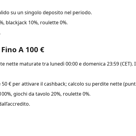
lido su un singolo deposito nel periodo.
%, blackjack 10%, roulette 0%.
.
Fino A 100 €
te nette maturate tra lunedì 00:00 e domenica 23:59 (CET). 
 € per attivare il cashback; calcolo su perdite nette (punta
100%, giochi da tavolo 20%, roulette 0%.
all’accredito.