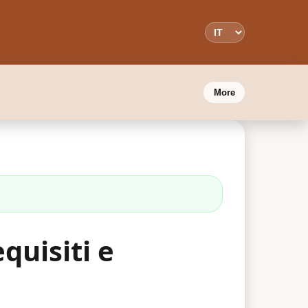
More
quisiti e