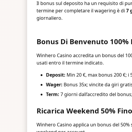
Il bonus sul deposito ha un requisito di pu
termine per completare il wagering è di
7 
giornaliero.
Bonus Di Benvenuto 100% Fi
Winhero Casino accredita un bonus del 100% 
usati entro il termine indicato.
Deposit:
Min 20 €, max bonus 200 €; i 5
Wager:
Bonus 35x; vincite da giri grati
Term:
7 giorni dall’accredito del bonus; 
Ricarica Weekend 50% Fino
Winhero Casino applica un bonus del 50% sui
weekend per account.