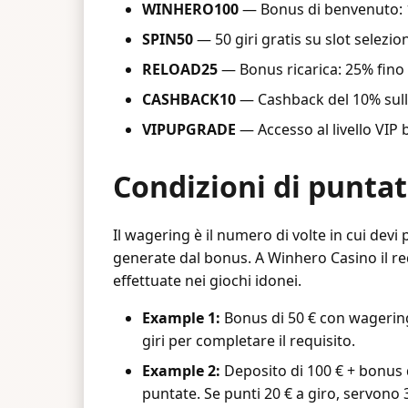
WINHERO100
— Bonus di benvenuto: 1
SPIN50
— 50 giri gratis su slot selez
RELOAD25
— Bonus ricarica: 25% fino 
CASHBACK10
— Cashback del 10% sulle
VIPUPGRADE
— Accesso al livello VIP
Condizioni di punta
Il wagering è il numero di volte in cui devi
generate dal bonus. A Winhero Casino il re
effettuate nei giochi idonei.
Example 1:
Bonus di 50 € con wagering 
giri per completare il requisito.
Example 2:
Deposito di 100 € + bonus d
puntate. Se punti 20 € a giro, servono 3