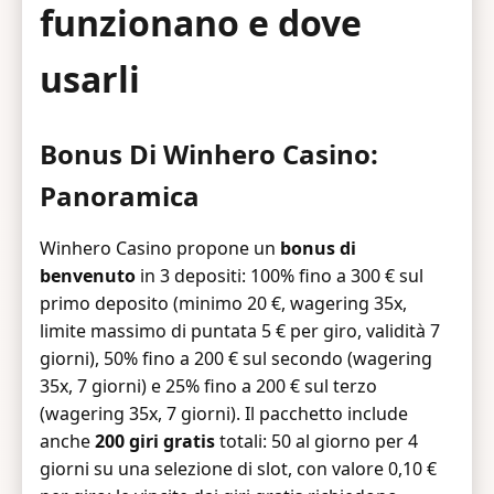
funzionano e dove
usarli
Bonus Di Winhero Casino:
Panoramica
Winhero Casino propone un
bonus di
benvenuto
in 3 depositi: 100% fino a 300 € sul
primo deposito (minimo 20 €, wagering 35x,
limite massimo di puntata 5 € per giro, validità 7
giorni), 50% fino a 200 € sul secondo (wagering
35x, 7 giorni) e 25% fino a 200 € sul terzo
(wagering 35x, 7 giorni). Il pacchetto include
anche
200 giri gratis
totali: 50 al giorno per 4
giorni su una selezione di slot, con valore 0,10 €