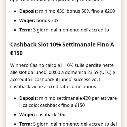
Deposit:
minimo €30; bonus 50% fino a €200
Wager:
bonus 30x
Term:
3 giorni dal momento dell’accredito
Cashback Slot 10% Settimanale Fino A
€150
Winhero Casino calcola il 10% sulle perdite nette
alle slot da lunedì 00:00 a domenica 23:59 (UTC) e
accredita il cashback il lunedì successivo. Il
cashback viene accreditato come bonus.
Deposit:
minimo settimanale €20 per attivare
il calcolo; cashback fino a €150
Wager:
cashback 10x
Term:
5 giorni dal momento dell’accredito del