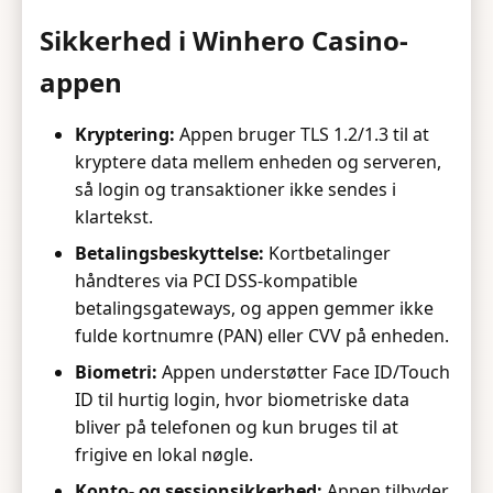
Sikkerhed i Winhero Casino-
appen
Kryptering:
Appen bruger TLS 1.2/1.3 til at
kryptere data mellem enheden og serveren,
så login og transaktioner ikke sendes i
klartekst.
Betalingsbeskyttelse:
Kortbetalinger
håndteres via PCI DSS-kompatible
betalingsgateways, og appen gemmer ikke
fulde kortnumre (PAN) eller CVV på enheden.
Biometri:
Appen understøtter Face ID/Touch
ID til hurtig login, hvor biometriske data
bliver på telefonen og kun bruges til at
frigive en lokal nøgle.
Konto- og sessionsikkerhed:
Appen tilbyder