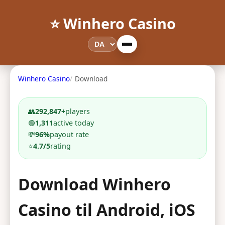
⭐ Winhero Casino
Winhero Casino
Download
👥
292,847+
players
🟢
1,311
active today
💸
96%
payout rate
⭐
4.7/5
rating
Download Winhero
Casino til Android, iOS