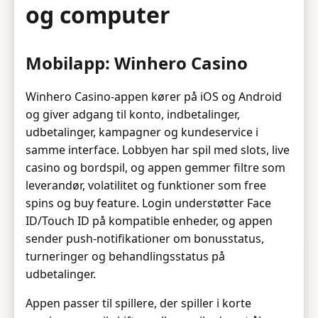
og computer
Mobilapp: Winhero Casino
Winhero Casino-appen kører på iOS og Android
og giver adgang til konto, indbetalinger,
udbetalinger, kampagner og kundeservice i
samme interface. Lobbyen har spil med slots, live
casino og bordspil, og appen gemmer filtre som
leverandør, volatilitet og funktioner som free
spins og buy feature. Login understøtter Face
ID/Touch ID på kompatible enheder, og appen
sender push-notifikationer om bonusstatus,
turneringer og behandlingsstatus på
udbetalinger.
Appen passer til spillere, der spiller i korte