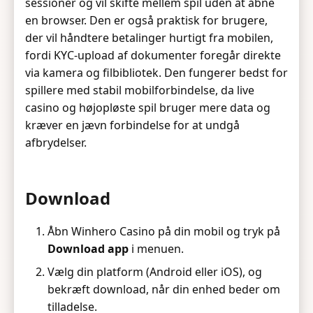
sessioner og vil skifte mellem spil uden at åbne
en browser. Den er også praktisk for brugere,
der vil håndtere betalinger hurtigt fra mobilen,
fordi KYC-upload af dokumenter foregår direkte
via kamera og filbibliotek. Den fungerer bedst for
spillere med stabil mobilforbindelse, da live
casino og højopløste spil bruger mere data og
kræver en jævn forbindelse for at undgå
afbrydelser.
Download
Åbn Winhero Casino på din mobil og tryk på
Download app
i menuen.
Vælg din platform (Android eller iOS), og
bekræft download, når din enhed beder om
tilladelse.