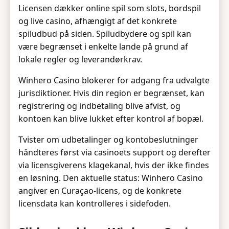
Licensen dækker online spil som slots, bordspil
og live casino, afhængigt af det konkrete
spiludbud på siden. Spiludbydere og spil kan
være begrænset i enkelte lande på grund af
lokale regler og leverandørkrav.
Winhero Casino blokerer for adgang fra udvalgte
jurisdiktioner. Hvis din region er begrænset, kan
registrering og indbetaling blive afvist, og
kontoen kan blive lukket efter kontrol af bopæl.
Tvister om udbetalinger og kontobeslutninger
håndteres først via casinoets support og derefter
via licensgiverens klagekanal, hvis der ikke findes
en løsning. Den aktuelle status: Winhero Casino
angiver en Curaçao-licens, og de konkrete
licensdata kan kontrolleres i sidefoden.