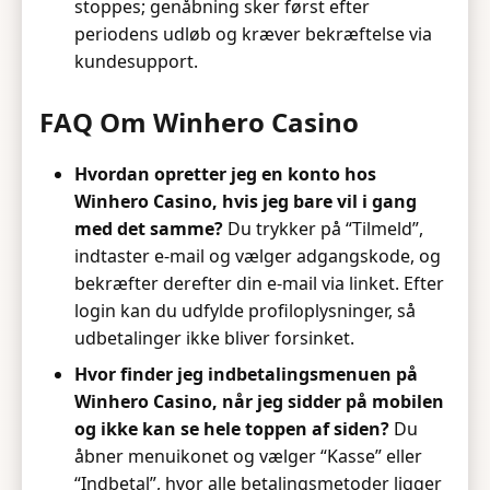
stoppes; genåbning sker først efter
periodens udløb og kræver bekræftelse via
kundesupport.
FAQ Om Winhero Casino
Hvordan opretter jeg en konto hos
Winhero Casino, hvis jeg bare vil i gang
med det samme?
Du trykker på “Tilmeld”,
indtaster e-mail og vælger adgangskode, og
bekræfter derefter din e-mail via linket. Efter
login kan du udfylde profiloplysninger, så
udbetalinger ikke bliver forsinket.
Hvor finder jeg indbetalingsmenuen på
Winhero Casino, når jeg sidder på mobilen
og ikke kan se hele toppen af siden?
Du
åbner menuikonet og vælger “Kasse” eller
“Indbetal”, hvor alle betalingsmetoder ligger