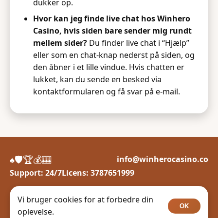
dukker op.
Hvor kan jeg finde live chat hos Winhero
Casino, hvis siden bare sender mig rundt
mellem sider?
Du finder live chat i “Hjælp”
eller som en chat-knap nederst på siden, og
den åbner i et lille vindue. Hvis chatten er
lukket, kan du sende en besked via
kontaktformularen og få svar på e-mail.
♠️
🛡️
🏆
💰
🎰
info@winherocasino.co
Support: 24/7
Licens: 3787651999
Spil ansvarligt
Vi bruger cookies for at forbedre din
© 2019 -
2026
Winhero Casino.
OK
oplevelse.