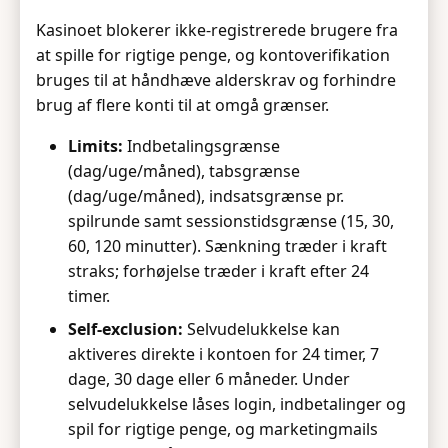
Kasinoet blokerer ikke-registrerede brugere fra
at spille for rigtige penge, og kontoverifikation
bruges til at håndhæve alderskrav og forhindre
brug af flere konti til at omgå grænser.
Limits:
Indbetalingsgrænse
(dag/uge/måned), tabsgrænse
(dag/uge/måned), indsatsgrænse pr.
spilrunde samt sessionstidsgrænse (15, 30,
60, 120 minutter). Sænkning træder i kraft
straks; forhøjelse træder i kraft efter 24
timer.
Self-exclusion:
Selvudelukkelse kan
aktiveres direkte i kontoen for 24 timer, 7
dage, 30 dage eller 6 måneder. Under
selvudelukkelse låses login, indbetalinger og
spil for rigtige penge, og marketingmails