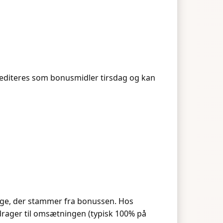
rediteres som bonusmidler tirsdag og kan
enge, der stammer fra bonussen. Hos
drager til omsætningen (typisk 100% på