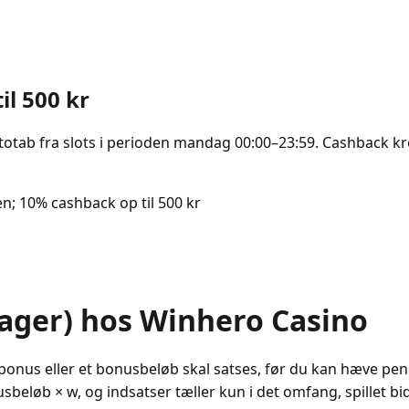
l 500 kr
otab fra slots i perioden mandag 00:00–23:59. Cashback k
n; 10% cashback op til 500 kr
ger) hos Winhero Casino
bonus eller et bonusbeløb skal satses, før du kan hæve p
eløb × w, og indsatser tæller kun i det omfang, spillet bi