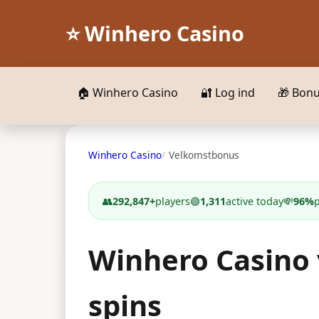
⭐ Winhero Casino
🏠 Winhero Casino
🔐 Log ind
🎁 Bon
Winhero Casino
Velkomstbonus
👥
292,847+
players
🟢
1,311
active today
💸
96%
Winhero Casino
spins