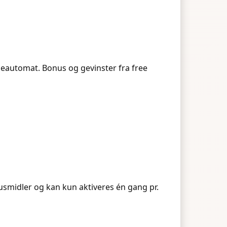
leautomat. Bonus og gevinster fra free
midler og kan kun aktiveres én gang pr.