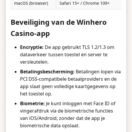
macOS (browser)
Safari 15+ / Chrome 109+
Beveiliging van de Winhero
Casino-app
Encryptie:
De app gebruikt TLS 1.2/1.3 om
dataverkeer tussen toestel en server te
versleutelen.
Betalingsbescherming:
Betalingen lopen via
PCI DSS-compatibele betaalproviders en de
app slaat geen volledige kaartgegevens op
het toestel op.
Biometrie:
Je kunt inloggen met Face ID of
vingerafdruk via de biometrische functies
van iOS/Android, zonder dat de app je
biometrische data opslaat.