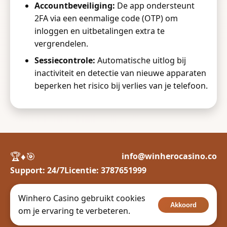
Accountbeveiliging:
De app ondersteunt
2FA via een eenmalige code (OTP) om
inloggen en uitbetalingen extra te
vergrendelen.
Sessiecontrole:
Automatische uitlog bij
inactiviteit en detectie van nieuwe apparaten
beperken het risico bij verlies van je telefoon.
🏆
♦️
🎯
info@winherocasino.co
Support: 24/7
Licentie: 3787651999
Speel verantwoord. 18+
Winhero Casino gebruikt cookies
© 2019 -
2026
Winhero Casino.
Akkoord
om je ervaring te verbeteren.