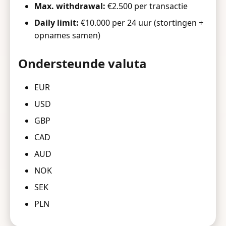
Max. withdrawal:
€2.500 per transactie
Daily limit:
€10.000 per 24 uur (stortingen +
opnames samen)
Ondersteunde valuta
EUR
USD
GBP
CAD
AUD
NOK
SEK
PLN