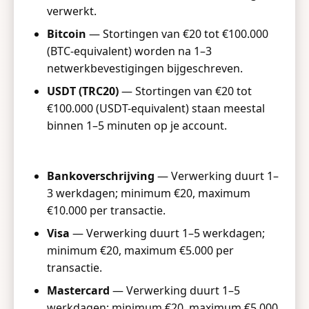
verwerkt.
Bitcoin
— Stortingen van €20 tot €100.000
(BTC-equivalent) worden na 1–3
netwerkbevestigingen bijgeschreven.
USDT (TRC20)
— Stortingen van €20 tot
€100.000 (USDT-equivalent) staan meestal
binnen 1–5 minuten op je account.
Bankoverschrijving
— Verwerking duurt 1–
3 werkdagen; minimum €20, maximum
€10.000 per transactie.
Visa
— Verwerking duurt 1–5 werkdagen;
minimum €20, maximum €5.000 per
transactie.
Mastercard
— Verwerking duurt 1–5
werkdagen; minimum €20, maximum €5.000