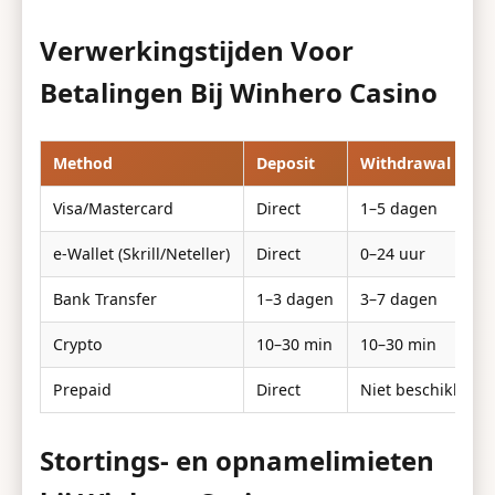
Verwerkingstijden Voor
Betalingen Bij Winhero Casino
Method
Deposit
Withdrawal
Visa/Mastercard
Direct
1–5 dagen
e-Wallet (Skrill/Neteller)
Direct
0–24 uur
Bank Transfer
1–3 dagen
3–7 dagen
Crypto
10–30 min
10–30 min
Prepaid
Direct
Niet beschikbaar
Stortings- en opnamelimieten