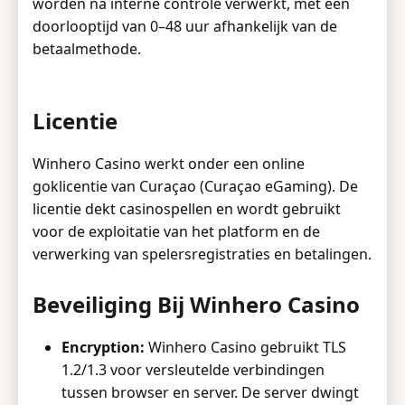
worden na interne controle verwerkt, met een
doorlooptijd van 0–48 uur afhankelijk van de
betaalmethode.
Licentie
Winhero Casino werkt onder een online
goklicentie van Curaçao (Curaçao eGaming). De
licentie dekt casinospellen en wordt gebruikt
voor de exploitatie van het platform en de
verwerking van spelersregistraties en betalingen.
Beveiliging Bij Winhero Casino
Encryption:
Winhero Casino gebruikt TLS
1.2/1.3 voor versleutelde verbindingen
tussen browser en server. De server dwingt