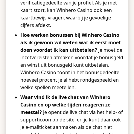
verificatiegedeelte van je profiel. Als je met
kaart stort, kan Winhero Casino ook een
kaartbewijs vragen, waarbij je gevoelige
cijfers afdekt.
Hoe werken bonussen bij Winhero Casino
als ik gewoon wil weten wat ik eerst moet
doen voordat ik kan uitbetalen?
Je moet de
inzetvereisten afmaken voordat je bonusgeld
en winst uit bonusgeld kunt uitbetalen.
Winhero Casino toont in het bonusgedeelte
hoeveel procent je al hebt rondgespeeld en
welke spellen meetellen.
Waar vind ik de live chat van Winhero
Casino en op welke tijden reageren ze
meestal?
Je opent de live chat via het help- of
supporticoon op de site, en je kunt daar ook
je e-mailticket aanmaken als de chat niet