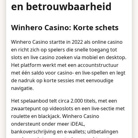
en betrouwbaarheid
Winhero Casino: Korte schets
Winhero Casino startte in 2022 als online casino
en richt zich op spelers die snelle toegang tot
slots en live casino zoeken via mobiel en desktop.
Het platform werkt met een accountstructuur
met één saldo voor casino- en live-spellen en legt
de nadruk op korte sessies met eenvoudige
navigatie.
Het spelaanbod telt circa 2.000 titels, met een
zwaartepunt op videoslots en een live-sectie met
roulette en blackjack. Winhero Casino
ondersteunt onder meer iDEAL,
bankoverschrijving en e-wallets; uitbetalingen