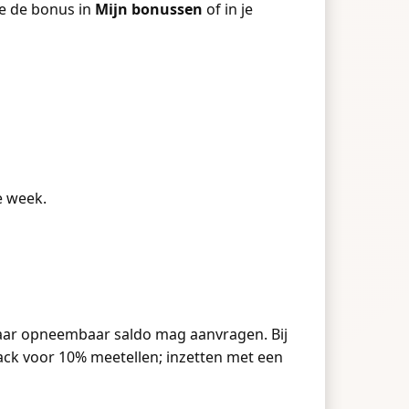
je de bonus in
Mijn bonussen
of in je
e week.
naar opneembaar saldo mag aanvragen. Bij
jack voor 10% meetellen; inzetten met een