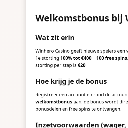
Welkomstbonus bij 
Wat zit erin
Winhero Casino geeft nieuwe spelers ee
1e storting
100% tot €400
+
100 free spins
storting per stap is
€20
.
Hoe krijg je de bonus
Registreer een account en rond de accountv
welkomstbonus
aan; de bonus wordt dire
bonusdelen en free spins te ontvangen.
Inzetvoorwaarden (wager, 