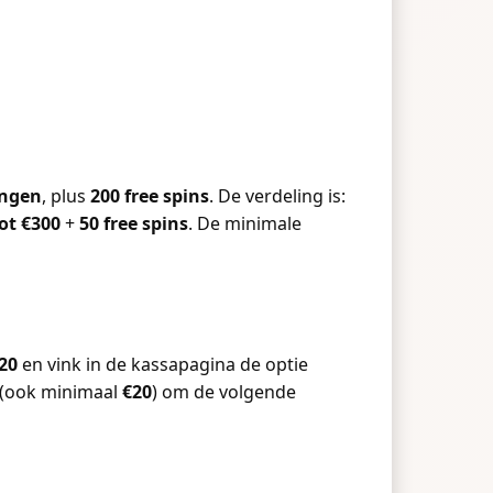
ingen
, plus
200 free spins
. De verdeling is:
ot €300
+
50 free spins
. De minimale
20
en vink in de kassapagina de optie
g (ook minimaal
€20
) om de volgende