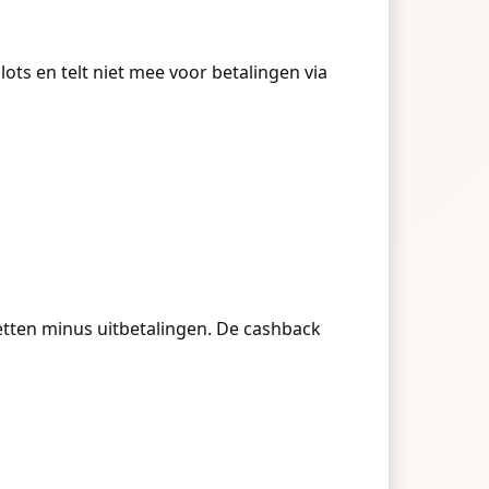
ots en telt niet mee voor betalingen via
tten minus uitbetalingen. De cashback