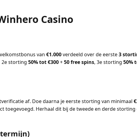
Winhero Casino
n welkomstbonus van
€1.000
verdeeld over de eerste
3 stort
, 2e storting
50% tot €300
+
50 free spins
, 3e storting
50% t
erificatie af. Doe daarna je eerste storting van minimaal
€
ct toegevoegd. Herhaal dit bij de tweede en derde stortin
termijn)