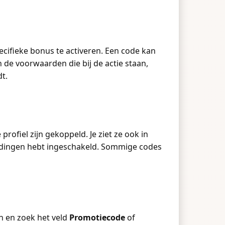
ecifieke bonus te activeren. Een code kan
 de voorwaarden die bij de actie staan,
t.
 profiel zijn gekoppeld. Je ziet ze ook in
meldingen hebt ingeschakeld. Sommige codes
in en zoek het veld
Promotiecode
of