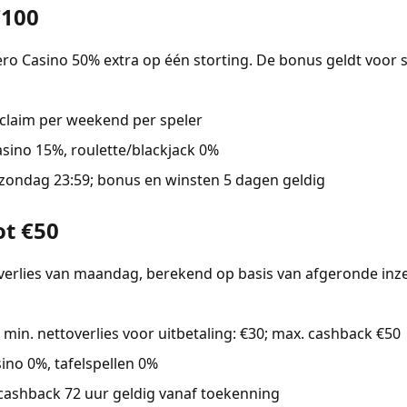
€100
ro Casino 50% extra op één storting. De bonus geldt voor sl
 claim per weekend per speler
casino 15%, roulette/blackjack 0%
t zondag 23:59; bonus en winsten 5 dagen geldig
t €50
verlies van maandag, berekend op basis van afgeronde inze
 min. nettoverlies voor uitbetaling: €30; max. cashback €50
sino 0%, tafelspellen 0%
ashback 72 uur geldig vanaf toekenning