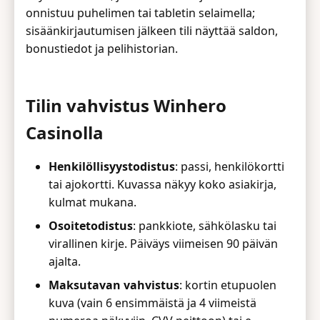
onnistuu puhelimen tai tabletin selaimella;
sisäänkirjautumisen jälkeen tili näyttää saldon,
bonustiedot ja pelihistorian.
Tilin vahvistus Winhero
Casinolla
Henkilöllisyystodistus
: passi, henkilökortti
tai ajokortti. Kuvassa näkyy koko asiakirja,
kulmat mukana.
Osoitetodistus
: pankkiote, sähkölasku tai
virallinen kirje. Päiväys viimeisen 90 päivän
ajalta.
Maksutavan vahvistus
: kortin etupuolen
kuva (vain 6 ensimmäistä ja 4 viimeistä