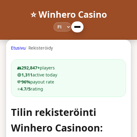
⭐ Winhero Casino
Etusivu
Rekisteröidy
👥
292,847+
players
🟢
1,311
active today
💸
96%
payout rate
⭐
4.7/5
rating
Tilin rekisteröinti
Winhero Casinoon: