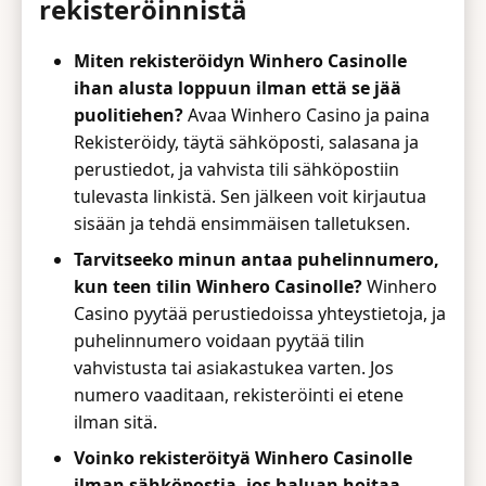
rekisteröinnistä
Miten rekisteröidyn Winhero Casinolle
ihan alusta loppuun ilman että se jää
puolitiehen?
Avaa Winhero Casino ja paina
Rekisteröidy, täytä sähköposti, salasana ja
perustiedot, ja vahvista tili sähköpostiin
tulevasta linkistä. Sen jälkeen voit kirjautua
sisään ja tehdä ensimmäisen talletuksen.
Tarvitseeko minun antaa puhelinnumero,
kun teen tilin Winhero Casinolle?
Winhero
Casino pyytää perustiedoissa yhteystietoja, ja
puhelinnumero voidaan pyytää tilin
vahvistusta tai asiakastukea varten. Jos
numero vaaditaan, rekisteröinti ei etene
ilman sitä.
Voinko rekisteröityä Winhero Casinolle
ilman sähköpostia, jos haluan hoitaa