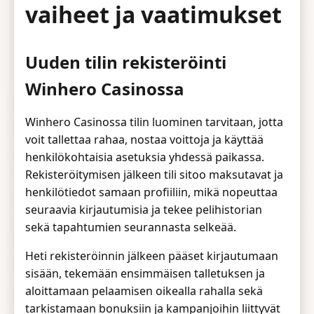
vaiheet ja vaatimukset
Uuden tilin rekisteröinti
Winhero Casinossa
Winhero Casinossa tilin luominen tarvitaan, jotta
voit tallettaa rahaa, nostaa voittoja ja käyttää
henkilökohtaisia asetuksia yhdessä paikassa.
Rekisteröitymisen jälkeen tili sitoo maksutavat ja
henkilötiedot samaan profiiliin, mikä nopeuttaa
seuraavia kirjautumisia ja tekee pelihistorian
sekä tapahtumien seurannasta selkeää.
Heti rekisteröinnin jälkeen pääset kirjautumaan
sisään, tekemään ensimmäisen talletuksen ja
aloittamaan pelaamisen oikealla rahalla sekä
tarkistamaan bonuksiin ja kampanjoihin liittyvät