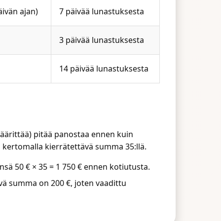
äivän ajan)
7 päivää lunastuksesta
3 päivää lunastuksesta
14 päivää lunastuksesta
äärittää) pitää panostaa ennen kuin
n kertomalla kierrätettävä summa 35:llä.
sä 50 € × 35 = 1 750 € ennen kotiutusta.
tävä summa on 200 €, joten vaadittu