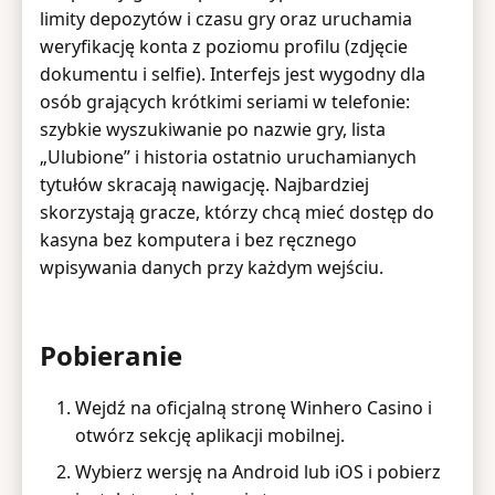
limity depozytów i czasu gry oraz uruchamia
weryfikację konta z poziomu profilu (zdjęcie
dokumentu i selfie). Interfejs jest wygodny dla
osób grających krótkimi seriami w telefonie:
szybkie wyszukiwanie po nazwie gry, lista
„Ulubione” i historia ostatnio uruchamianych
tytułów skracają nawigację. Najbardziej
skorzystają gracze, którzy chcą mieć dostęp do
kasyna bez komputera i bez ręcznego
wpisywania danych przy każdym wejściu.
Pobieranie
Wejdź na oficjalną stronę Winhero Casino i
otwórz sekcję aplikacji mobilnej.
Wybierz wersję na Android lub iOS i pobierz