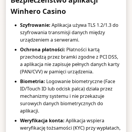
Winhero Casino
Szyfrowanie:
Aplikacja używa TLS 1.2/1.3 do
szyfrowania transmisji danych między
urządzeniem a serwerami.
Ochrona płatności:
Płatności kartą
przechodzą przez bramki zgodne z PCI DSS,
a aplikacja nie zapisuje pełnych danych karty
(PAN/CVV) w pamięci urządzenia.
Biometria:
Logowanie biometryczne (Face
ID/Touch ID lub odcisk palca) działa przez
mechanizmy systemu i nie przekazuje
surowych danych biometrycznych do
aplikacji.
Weryfikacja konta:
Aplikacja wspiera
weryfikację tożsamości (KYC) przy wypłatach,