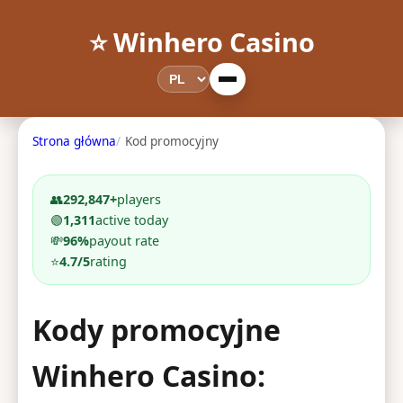
⭐ Winhero Casino
Strona główna
Kod promocyjny
👥
292,847+
players
🟢
1,311
active today
💸
96%
payout rate
⭐
4.7/5
rating
Kody promocyjne
Winhero Casino: