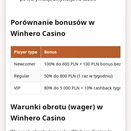
Porównanie bonusów w
Winhero Casino
Player type
Bonus
Newcomer
100% do 600 PLN + 100 PLN bonus bez dep
Regular
50% do 800 PLN (1 raz w tygodniu)
VIP
80% do 5 000 PLN + 10% cashback tygodni
Warunki obrotu (wager) w
Winhero Casino