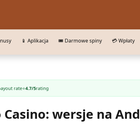
onusy
📱 Aplikacja
🎟️ Darmowe spiny
💳 Wpłaty
payout rate
⭐
4.7/5
rating
Casino: wersje na Andr