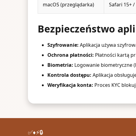
macOS (przeglądarka)
Safari 15+ 
Bezpieczeństwo apli
Szyfrowanie:
Aplikacja używa szyfrow
Ochrona płatności:
Płatności kartą p
Biometria:
Logowanie biometryczne (Fa
Kontrola dostępu:
Aplikacja obsługuj
Weryfikacja konta:
Proces KYC blokuje
✅
♦️
⚡
🔒