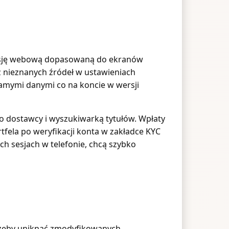
wersję webową dopasowaną do ekranów
 z nieznanych źródeł w ustawieniach
 samymi danymi co na koncie w wersji
 po dostawcy i wyszukiwarką tytułów. Wpłaty
tfela po weryfikacji konta w zakładce KYC
ch sesjach w telefonie, chcą szybko
ny, żeby uniknąć zmodyfikowanych