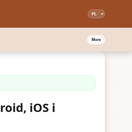
More
oid, iOS i