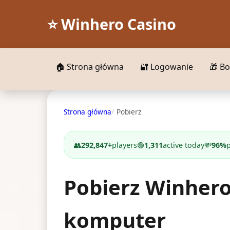
⭐ Winhero Casino
🏠 Strona główna
🔐 Logowanie
🎁 B
Strona główna
Pobierz
👥
292,847+
players
🟢
1,311
active today
💸
96%
Pobierz Winhero 
komputer