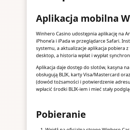
Aplikacja mobilna W
Winhero Casino udostępnia aplikację na A
iPhone’a i iPada w przeglądarce Safari. In
systemu, a aktualizacje aplikacja pobiera 
desktop, a historia wpłat i wypłat synchro
Aplikacja daje dostęp do slotów, kasyna na
obsługują BLIK, karty Visa/Mastercard oraz
(dowód tożsamości i potwierdzenie adresu).
wpłacić środki BLIK-iem i mieć stały podgl
Pobieranie
Wejdź na oficjalną stronę Winhero Casi