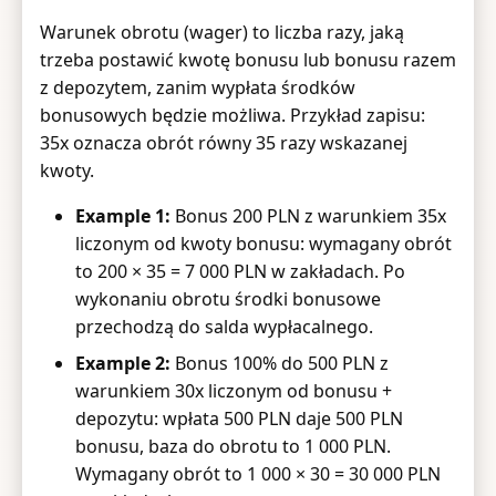
Warunek obrotu (wager) to liczba razy, jaką
trzeba postawić kwotę bonusu lub bonusu razem
z depozytem, zanim wypłata środków
bonusowych będzie możliwa. Przykład zapisu:
35x oznacza obrót równy 35 razy wskazanej
kwoty.
Example 1:
Bonus 200 PLN z warunkiem 35x
liczonym od kwoty bonusu: wymagany obrót
to 200 × 35 = 7 000 PLN w zakładach. Po
wykonaniu obrotu środki bonusowe
przechodzą do salda wypłacalnego.
Example 2:
Bonus 100% do 500 PLN z
warunkiem 30x liczonym od bonusu +
depozytu: wpłata 500 PLN daje 500 PLN
bonusu, baza do obrotu to 1 000 PLN.
Wymagany obrót to 1 000 × 30 = 30 000 PLN