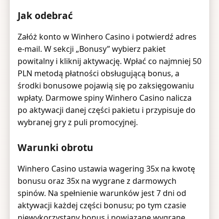
Jak odebrać
Załóż konto w Winhero Casino i potwierdź adres
e-mail. W sekcji „Bonusy” wybierz pakiet
powitalny i kliknij aktywację. Wpłać co najmniej 50
PLN metodą płatności obsługującą bonus, a
środki bonusowe pojawią się po zaksięgowaniu
wpłaty. Darmowe spiny Winhero Casino nalicza
po aktywacji danej części pakietu i przypisuje do
wybranej gry z puli promocyjnej.
Warunki obrotu
Winhero Casino ustawia wagering 35x na kwotę
bonusu oraz 35x na wygrane z darmowych
spinów. Na spełnienie warunków jest 7 dni od
aktywacji każdej części bonusu; po tym czasie
niewykorzystany bonus i powiązane wygrane