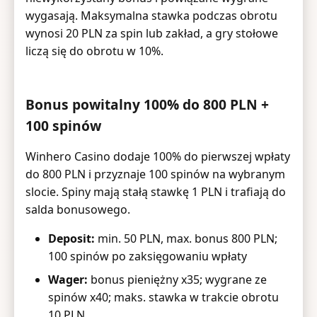
wygasają. Maksymalna stawka podczas obrotu
wynosi 20 PLN za spin lub zakład, a gry stołowe
liczą się do obrotu w 10%.
Bonus powitalny 100% do 800 PLN +
100 spinów
Winhero Casino dodaje 100% do pierwszej wpłaty
do 800 PLN i przyznaje 100 spinów na wybranym
slocie. Spiny mają stałą stawkę 1 PLN i trafiają do
salda bonusowego.
Deposit:
min. 50 PLN, max. bonus 800 PLN;
100 spinów po zaksięgowaniu wpłaty
Wager:
bonus pieniężny x35; wygrane ze
spinów x40; maks. stawka w trakcie obrotu
10 PLN