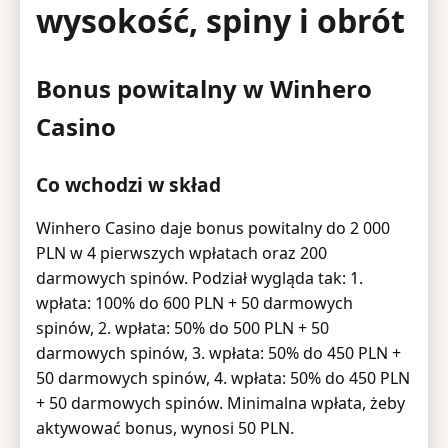
wysokość, spiny i obrót
Bonus powitalny w Winhero
Casino
Co wchodzi w skład
Winhero Casino daje bonus powitalny do 2 000
PLN w 4 pierwszych wpłatach oraz 200
darmowych spinów. Podział wygląda tak: 1.
wpłata: 100% do 600 PLN + 50 darmowych
spinów, 2. wpłata: 50% do 500 PLN + 50
darmowych spinów, 3. wpłata: 50% do 450 PLN +
50 darmowych spinów, 4. wpłata: 50% do 450 PLN
+ 50 darmowych spinów. Minimalna wpłata, żeby
aktywować bonus, wynosi 50 PLN.